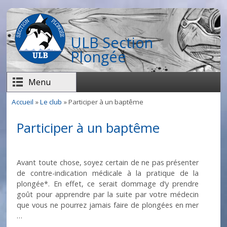
Aller au contenu principal
ULB Section
Plongée
Menu
Accueil
»
Le club
» Participer à un baptême
Vous êtes ici
Participer à un baptême
Avant toute chose, soyez certain de ne pas présenter
de contre-indication médicale à la pratique de la
plongée*. En effet, ce serait dommage d’y prendre
goût pour apprendre par la suite par votre médecin
que vous ne pourrez jamais faire de plongées en mer
…