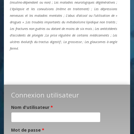
(insulino-dépendant ou non) ; Les maladies neurologiques dégénératives ;
Lʼépilepsie et les convulsions (même en traitement) ; Les dépressions
nerveuses et les maladies mentales ; Lʼabus dʼalcool ou lʼutilisation de «
drogues » ;Les troubles importants du métabolisme lipidique non traités ;
Les fractures non guéries ou datant de moins de six mois ; Les antécédents
dʼaccidents de plongée ;La prise régulière de certains médicaments ; Les
ulcères évolutifs du tractus digestif ; La grossesse ; Les glaucomes à angle
fermé.
Connexion utilisateur
Nom d'utilisateur
*
Mot de passe
*