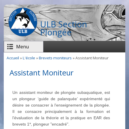
Aller au contenu principal
ULB Section
Plongée
Menu
Accueil
»
L'école
»
Brevets moniteurs
» Assistant Moniteur
Vous êtes ici
Assistant Moniteur
Un assistant moniteur de plongée subaquatique, est
un plongeur ‘guide de palanquée’ expérimenté qui
désire se consacrer à l'enseignement de la plongée.
Il se consacre principalement à la formation et
l’évaluation de la théorie et la pratique en EAR des
brevets 1*, plongeur "encadré".