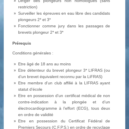
Diriger des plongeurs non homologués (sans
restriction)
Surveiller les épreuves en eau libre des candidats
plongeurs 2* et 3*
Fonctionner comme jury dans les passages de
brevets plongeur 2* et 3*
Prérequis
Conditions générales :
Etre âgé de 18 ans au moins
Etre détenteur du brevet plongeur 3* LIFRAS (ou
d’un brevet équivalent reconnu par la LiFRAS)
Etre membre d'un club affilié à la LIFRAS ayant
statut d'école
Etre en possession d'un certificat médical de non
contre-indication à la plongée et d’un
électrocardiogramme à l’effort (ECG), tous deux
en ordre de validité
Etre en possession du Certificat Fédéral de
Premiers Secours (C.F.P.S.) en ordre de recyclage