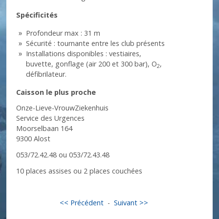
Spécificités
Profondeur max : 31 m
Sécurité : tournante entre les club présents
Installations disponibles : vestiaires,
buvette, gonflage (air 200 et 300 bar), O
,
2
défibrilateur.
Caisson le plus proche
Onze-Lieve-VrouwZiekenhuis
Service des Urgences
Moorselbaan 164
9300 Alost
053/72.42.48 ou 053/72.43.48
10 places assises ou 2 places couchées
<< Précédent
-
Suivant >>