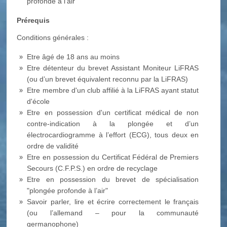
profonde à l'air"
Prérequis
Conditions générales :
Etre âgé de 18 ans au moins
Etre détenteur du brevet Assistant Moniteur LiFRAS
(ou d’un brevet équivalent reconnu par la LiFRAS)
Etre membre d'un club affilié à la LiFRAS ayant statut
d'école
Etre en possession d'un certificat médical de non
contre-indication à la plongée et d’un
électrocardiogramme à l’effort (ECG), tous deux en
ordre de validité
Etre en possession du Certificat Fédéral de Premiers
Secours (C.F.P.S.) en ordre de recyclage
Etre en possession du brevet de spécialisation
"plongée profonde à l’air"
Savoir parler, lire et écrire correctement le français
(ou l’allemand – pour la communauté
germanophone)