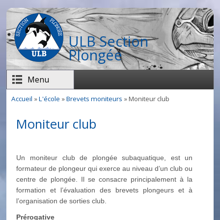
Aller au contenu principal
ULB Section
Plongée
Menu
Accueil
»
L'école
»
Brevets moniteurs
» Moniteur club
Vous êtes ici
Moniteur club
Un moniteur club de plongée subaquatique, est un
formateur de plongeur qui exerce au niveau d’un club ou
centre de plongée. Il se consacre principalement à la
formation et l’évaluation des brevets plongeurs et à
l’organisation de sorties club.
Prérogative