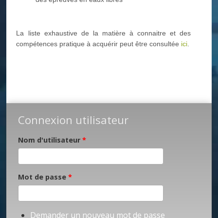
La liste exhaustive de la matière à connaitre et des
compétences pratique à acquérir peut être consultée
ici
.
Connexion utilisateur
Nom d'utilisateur
*
Mot de passe
*
Demander un nouveau mot de passe