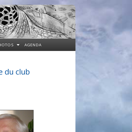
HOTOS
AGENDA
e du club