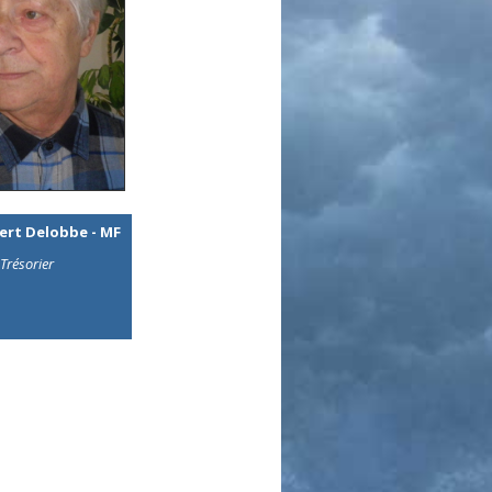
ert Delobbe - MF
Trésorier